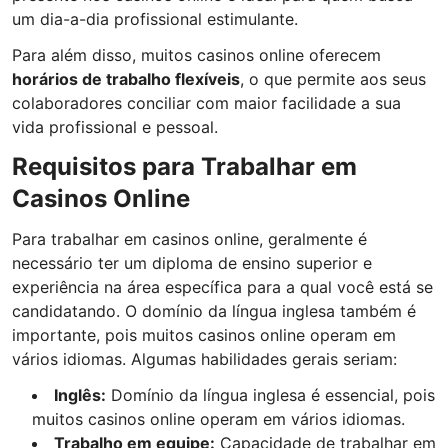
um dia-a-dia profissional estimulante.
Para além disso, muitos casinos online oferecem
horários de trabalho flexíveis
, o que permite aos seus
colaboradores conciliar com maior facilidade a sua
vida profissional e pessoal.
Requisitos para Trabalhar em
Casinos Online
Para trabalhar em casinos online, geralmente é
necessário ter um diploma de ensino superior e
experiência na área específica para a qual você está se
candidatando. O domínio da língua inglesa também é
importante, pois muitos casinos online operam em
vários idiomas. Algumas habilidades gerais seriam:
Inglês:
Domínio da língua inglesa é essencial, pois
muitos casinos online operam em vários idiomas.
Trabalho em equipe:
Capacidade de trabalhar em