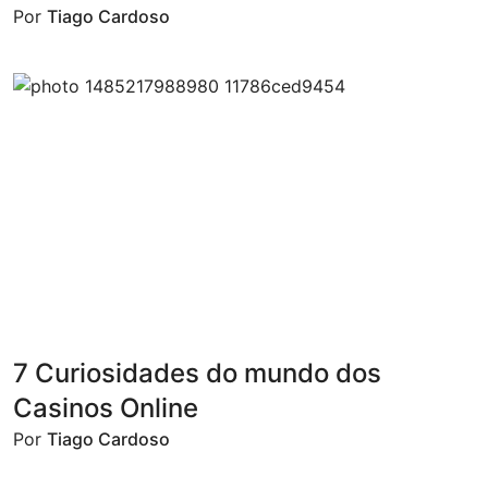
Por
Tiago Cardoso
7 Curiosidades do mundo dos
Casinos Online
Por
Tiago Cardoso