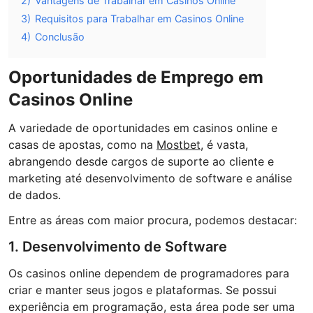
2)
Vantagens de Trabalhar em Casinos Online
3)
Requisitos para Trabalhar em Casinos Online
4)
Conclusão
Oportunidades de Emprego em
Casinos Online
A variedade de oportunidades em casinos online e
casas de apostas, como na
Mostbet
, é vasta,
abrangendo desde cargos de suporte ao cliente e
marketing até desenvolvimento de software e análise
de dados.
Entre as áreas com maior procura, podemos destacar:
1. Desenvolvimento de Software
Os casinos online dependem de programadores para
criar e manter seus jogos e plataformas. Se possui
experiência em programação, esta área pode ser uma