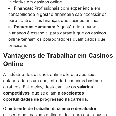
iniciativa em casinos online.
Finanças:
Profissionais com experiência em
contabilidade e gestão financeira são necessários
para controlar as finanças dos casinos online.
Recursos Humanos:
A gestão de recursos
humanos é essencial para garantir que os casinos
online tenham os colaboradores qualificados que
precisam.
Vantagens de Trabalhar em Casinos
Online
A indústria dos casinos online oferece aos seus
colaboradores um conjunto de benefícios bastante
atrativos. Entre eles, destacam-se os
salários
competitivos
, que se aliam a
excelentes
oportunidades de progressão na carreira
.
O
ambiente de trabalho dinâmico e desafiador
presente nos casinos online é ideal para quem busca