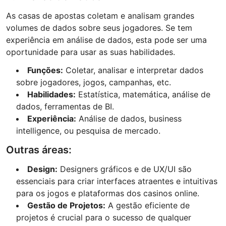
As casas de apostas coletam e analisam grandes
volumes de dados sobre seus jogadores. Se tem
experiência em análise de dados, esta pode ser uma
oportunidade para usar as suas habilidades.
Funções:
Coletar, analisar e interpretar dados
sobre jogadores, jogos, campanhas, etc.
Habilidades:
Estatística, matemática, análise de
dados, ferramentas de BI.
Experiência:
Análise de dados, business
intelligence, ou pesquisa de mercado.
Outras áreas:
Design:
Designers gráficos e de UX/UI são
essenciais para criar interfaces atraentes e intuitivas
para os jogos e plataformas dos casinos online.
Gestão de Projetos:
A gestão eficiente de
projetos é crucial para o sucesso de qualquer